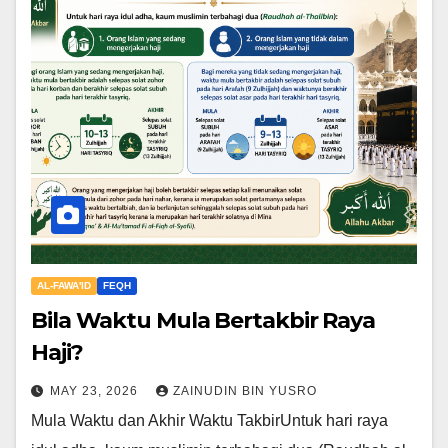
AL-FAWA'ID
FEQH
Bila Waktu Mula Bertakbir Raya
Haji?
MAY 23, 2026
ZAINUDIN BIN YUSRO
Mula Waktu dan Akhir Waktu TakbirUntuk hari raya