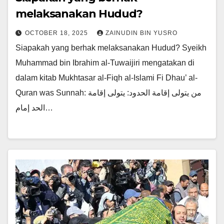
melaksanakan Hudud?
OCTOBER 18, 2025
ZAINUDIN BIN YUSRO
Siapakah yang berhak melaksanakan Hudud? Syeikh
Muhammad bin Ibrahim al-Tuwaijiri mengatakan di
dalam kitab Mukhtasar al-Fiqh al-Islami Fi Dhau’ al-
Quran was Sunnah: من يتولى إقامة الحدود: يتولى إقامة
الحد إمام…