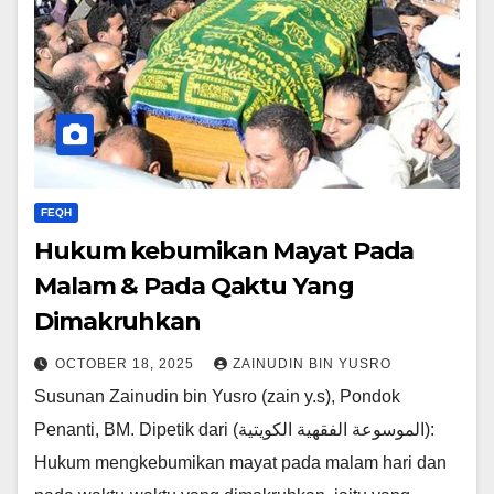
FEQH
Hukum kebumikan Mayat Pada
Malam & Pada Qaktu Yang
Dimakruhkan
OCTOBER 18, 2025
ZAINUDIN BIN YUSRO
Susunan Zainudin bin Yusro (zain y.s), Pondok
Penanti, BM. Dipetik dari (الموسوعة الفقهية الكويتية):
Hukum mengkebumikan mayat pada malam hari dan