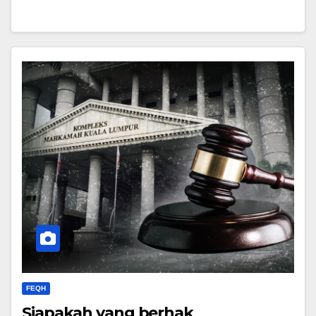
FEQH
Siapakah yang berhak