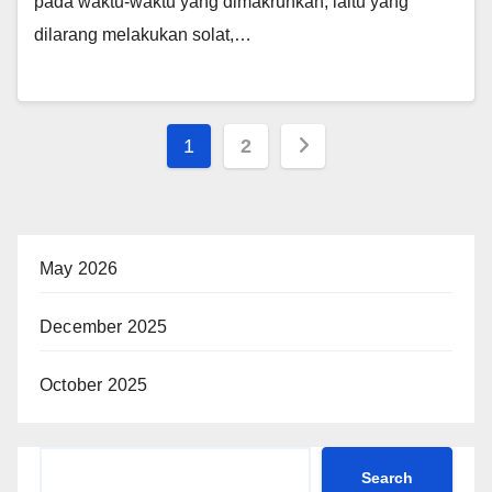
pada waktu-waktu yang dimakruhkan, iaitu yang
dilarang melakukan solat,…
1
2
May 2026
December 2025
October 2025
Search
Search