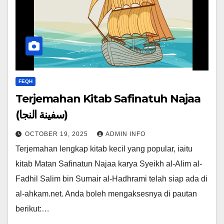
FEQH
Terjemahan Kitab Safinatuh Najaa
(سفينة النجا)
OCTOBER 19, 2025
ADMIN INFO
Terjemahan lengkap kitab kecil yang popular, iaitu
kitab Matan Safinatun Najaa karya Syeikh al-Alim al-
Fadhil Salim bin Sumair al-Hadhrami telah siap ada di
al-ahkam.net. Anda boleh mengaksesnya di pautan
berikut:…