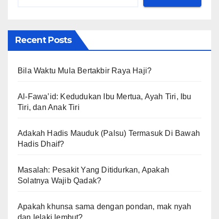
Recent Posts
Bila Waktu Mula Bertakbir Raya Haji?
Al-Fawa’id: Kedudukan Ibu Mertua, Ayah Tiri, Ibu
Tiri, dan Anak Tiri
Adakah Hadis Mauduk (Palsu) Termasuk Di Bawah
Hadis Dhaif?
Masalah: Pesakit Yang Ditidurkan, Apakah
Solatnya Wajib Qadak?
Apakah khunsa sama dengan pondan, mak nyah
dan lelaki lembut?