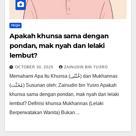
FEQH
Apakah khunsa sama dengan
pondan, mak nyah dan lelaki
lembut?
OCTOBER 30, 2025
ZAINUDIN BIN YUSRO
Memahami Apa Itu Khunsa (خُنْثَى) dan Mukhannas
(مُخَنَّث) Susunan oleh: Zainudin bin Yusro Apakah
khunsa sama dengan pondan, mak nyah dan lelaki
lembut? Definisi khunsa Mukhannas (Lelaki
Berperwatakan Wanita) Bukan…