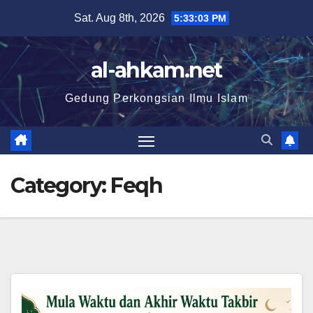
Sat. Aug 8th, 2026
5:33:04 PM
al-ahkam.net
Gedung Perkongsian Ilmu Islam
Category:
Feqh