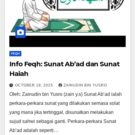
FEQH
Info Feqh: Sunat Ab’ad dan Sunat
Haiah
OCTOBER 18, 2025
ZAINUDIN BIN YUSRO
Oleh: Zainudin bin Yusro (zain y.s) Sunat Ab’ad ialah
perkara-perkara sunat yang dilakukan semasa solat
yang mana jika tertinggal, disunatkan melakukan
sujud sahwi sebagai ganti. Perkara-perkara Sunat
Ab’ad adalah seperti…