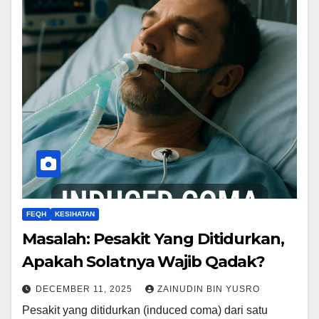
FEQH
KESIHATAN
Masalah: Pesakit Yang Ditidurkan,
Apakah Solatnya Wajib Qadak?
DECEMBER 11, 2025
ZAINUDIN BIN YUSRO
Pesakit yang ditidurkan (induced coma) dari satu